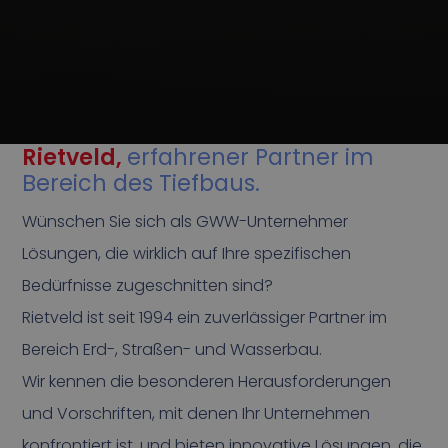
Rietveld,
erfahrener Partner im
Bereich des Tiefbaus.
Wünschen Sie sich als GWW-Unternehmer
Lösungen, die wirklich auf Ihre spezifischen
Bedürfnisse zugeschnitten sind?
Rietveld ist seit 1994 ein zuverlässiger Partner im
Bereich Erd-, Straßen- und Wasserbau.
Wir kennen die besonderen Herausforderungen
und Vorschriften, mit denen Ihr Unternehmen
konfrontiert ist, und bieten innovative Lösungen, die