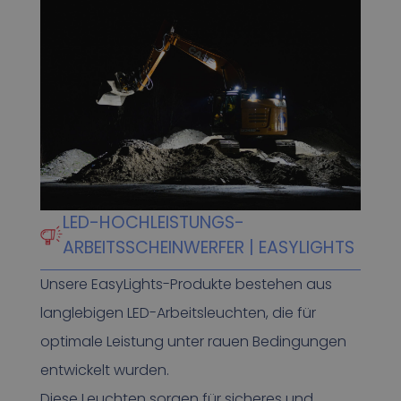
LED-HOCHLEISTUNGS-
ARBEITSSCHEINWERFER | EASYLIGHTS
Unsere EasyLights-Produkte bestehen aus
langlebigen LED-Arbeitsleuchten, die für
optimale Leistung unter rauen Bedingungen
entwickelt wurden.
Diese Leuchten sorgen für sicheres und