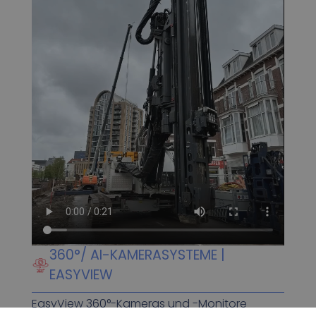
360°/ AI-KAMERASYSTEME |
EASYVIEW
EasyView 360°-Kameras und -Monitore