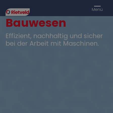
Menü
Bauwesen
Effizient, nachhaltig und sicher
bei der Arbeit mit Maschinen.