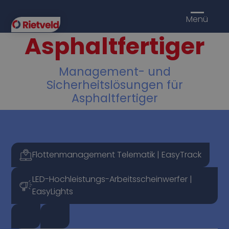
Menü
Asphaltfertiger
Management- und
Sicherheitslösungen für
Asphaltfertiger
Flottenmanagement Telematik | EasyTrack
LED-Hochleistungs-Arbeitsscheinwerfer |
EasyLights