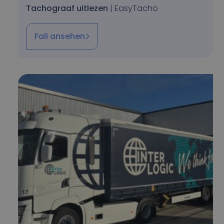
Tachograaf uitlezen
| EasyTacho
Fall ansehen