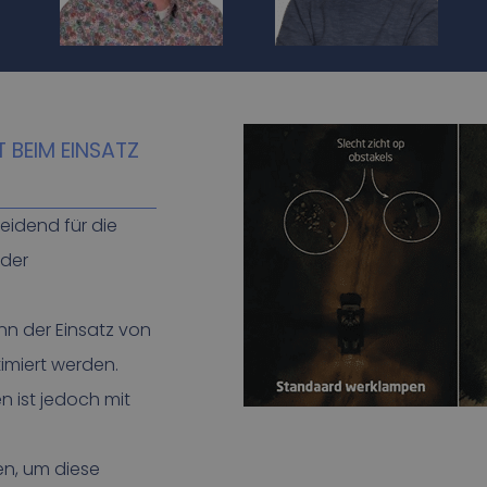
T BEIM EINSATZ
eidend für die
 der
n der Einsatz von
imiert werden.
n ist jedoch mit
en, um diese