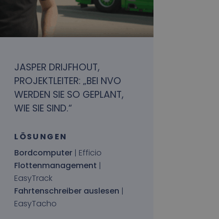
JASPER DRIJFHOUT,
PROJEKTLEITER: „BEI NVO
WERDEN SIE SO GEPLANT,
WIE SIE SIND.“
LÖSUNGEN
Bordcomputer
| Efficio
Flottenmanagement
|
EasyTrack
Fahrtenschreiber auslesen
|
EasyTacho