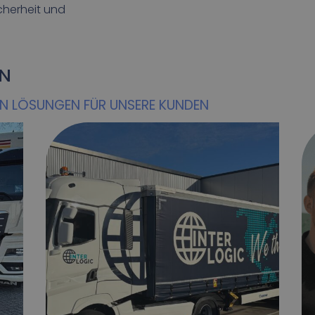
cherheit und
EN
EN LÖSUNGEN FÜR UNSERE KUNDEN