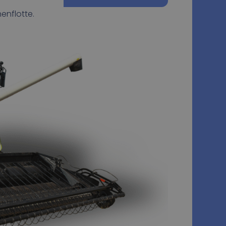
enflotte.