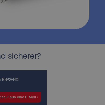
nd sicherer?
 Rietveld
en Pleun eine E-Mail