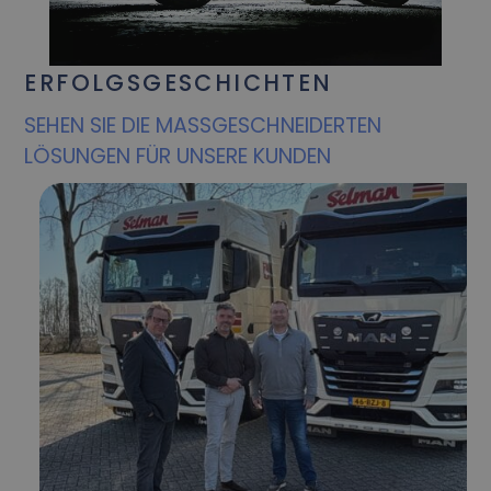
ERFOLGSGESCHICHTEN
SEHEN SIE DIE MASSGESCHNEIDERTEN L
ÖSUNGEN FÜR UNSERE KUNDEN