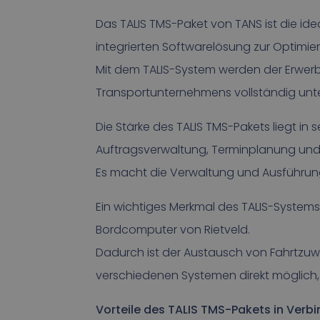
Das TALIS TMS-Paket von TANS ist die id
integrierten Softwarelösung zur Optimie
Mit dem TALIS-System werden der Erwerb
Transportunternehmens vollständig unte
Die Stärke des TALIS TMS-Pakets liegt in
Auftragsverwaltung, Terminplanung und
Es macht die Verwaltung und Ausführung
Ein wichtiges Merkmal des TALIS-Systems 
Bordcomputer von Rietveld.
Dadurch ist der Austausch von Fahrtzu
verschiedenen Systemen direkt möglich, w
Vorteile des TALIS TMS-Pakets in Verb