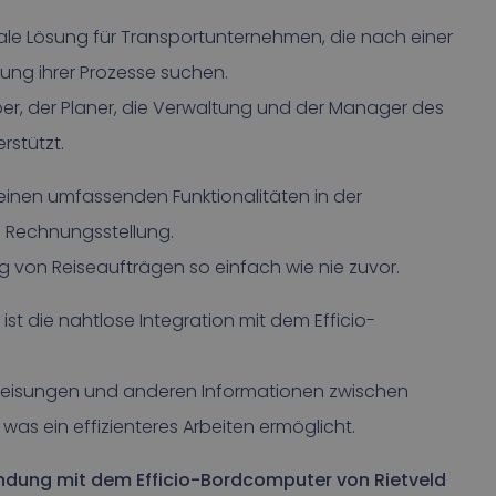
eale Lösung für Transportunternehmen, die nach einer
rung ihrer Prozesse suchen.
er, der Planer, die Verwaltung und der Manager des
rstützt.
 seinen umfassenden Funktionalitäten in der
 Rechnungsstellung.
 von Reiseaufträgen so einfach wie nie zuvor.
ist die nahtlose Integration mit dem Efficio-
weisungen und anderen Informationen zwischen
as ein effizienteres Arbeiten ermöglicht.
indung mit dem Efficio-Bordcomputer von Rietveld