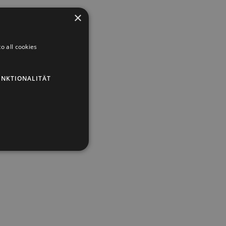
×
o all cookies
UNKTIONALITÄT