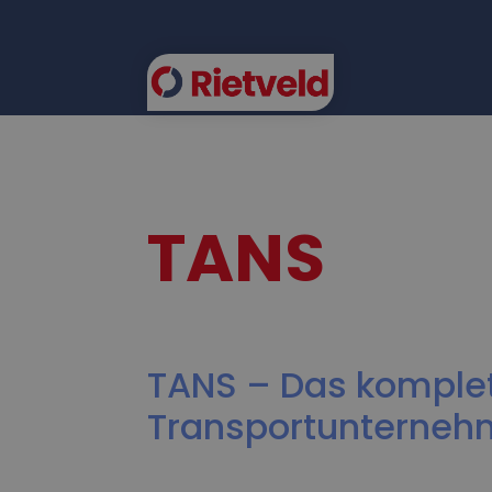
EAS
TANS
TANS – Das komplet
Transportunterne