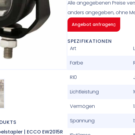
Alle angegebenen Preise vers
anders angegeben, ohne Me
Angebot anfragen
SPEZIFIKATIONEN
Art
Farbe
R10
Lichtleistung
Vermögen
Spannung
ODUKTS
belstapler | ECCO EW2015R