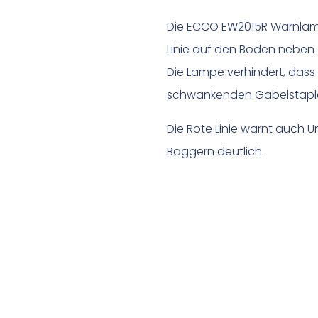
Die ECCO EW2015R Warnlampe
Linie auf den Boden neben
Die Lampe verhindert, das
schwankenden Gabelstaple
Die Rote Linie warnt auch 
Baggern deutlich.