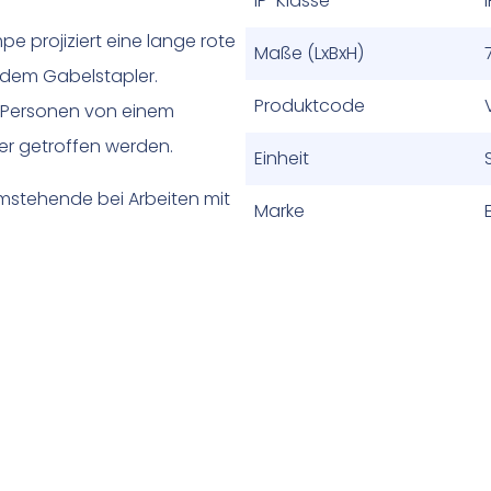
IP-Klasse
 projiziert eine lange rote
Maße (LxBxH)
 dem Gabelstapler.
Produktcode
s Personen von einem
r getroffen werden.
Einheit
Umstehende bei Arbeiten mit
Marke