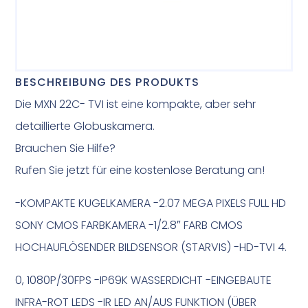
BESCHREIBUNG DES PRODUKTS
Die MXN 22C- TVI ist eine kompakte, aber sehr
detaillierte Globuskamera.
Brauchen Sie Hilfe?
Rufen Sie jetzt für eine kostenlose Beratung an!
-KOMPAKTE KUGELKAMERA -2.07 MEGA PIXELS FULL HD
SONY CMOS FARBKAMERA -1/2.8″ FARB CMOS
HOCHAUFLÖSENDER BILDSENSOR (STARVIS) -HD-TVI 4.
0, 1080P/30FPS -IP69K WASSERDICHT -EINGEBAUTE
INFRA-ROT LEDS -IR LED AN/AUS FUNKTION (ÜBER