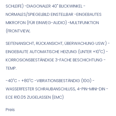
SCHLEIFE) -DIAGONALER 40˚ BLICKWINKEL -
NORMALES/SPIEGELBILD EINSTELLBAR -EINGEBAUTES
MIKROFON (FÜR EINWEG-AUDIO) -MULTIFUNKTION
(FRONTVIEW,
SEITENANSICHT, RÜCKANSICHT, ÜBERWACHUNG USW.) -
EINGEBAUTE AUTOMATISCHE HEIZUNG (UNTER +10˚C) -
KORROSIONSBESTÄNDIGE 3-FACHE BESCHICHTUNG -
TEMP.
-40˚C ~ +80˚C -VIBRATIONSBESTÄNDIG (10G) -
WASSERFESTER SCHRAUBANSCHLUSS, 4-PIN-MINI-DIN -
ECE R10.05 ZUGELASSEN (EMC)
Preis