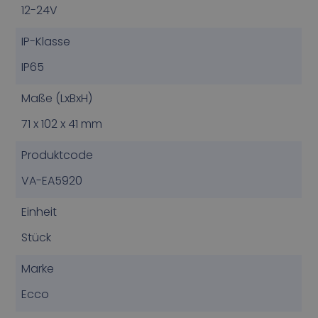
12-24V
IP-Klasse
IP65
Maße (LxBxH)
71 x 102 x 41 mm
Produktcode
VA-EA5920
Einheit
Stück
Marke
Ecco