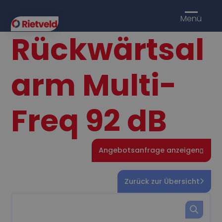
Menü
Rückwärtsal
arm Multi-
Freq 92 dB
Angebotsanfrage anzeigen
Zurück zur Übersicht