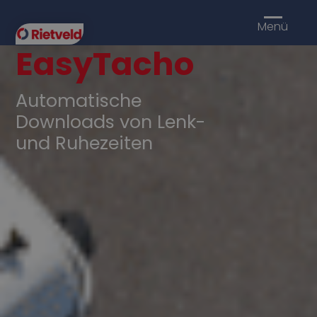
Menü
EasyTacho
Automatische
Downloads von Lenk-
und Ruhezeiten