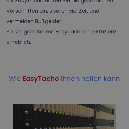
Mit EasyTacho halten Sie die gesetzlichen
Vorschriften ein, sparen viel Zeit und
vermeiden Bußgelder.
So steigern Sie mit EasyTacho Ihre Effizienz
erheblich.
Wie
EasyTacho
Ihnen helfen kann