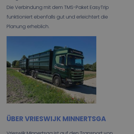
Die Verbindung mit dem TMS-Paket EasyTrip
funktioniert ebenfalls gut und erleichtert die
Planung erheblich.
ÜBER VRIESWIJK MINNERTSGA
Vrieswijk Minnertsga ist auf den Transport von