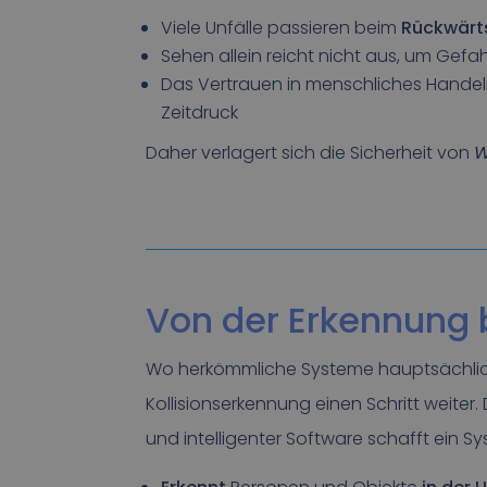
Viele Unfälle passieren beim
Rückwärt
Sehen allein reicht nicht aus, um Gef
Das Vertrauen in menschliches Handel
Zeitdruck
Daher verlagert sich die Sicherheit von
W
Von der Erkennung b
Wo herkömmliche Systeme hauptsächlic
Kollisionserkennung einen Schritt weite
und intelligenter Software schafft ein Sy