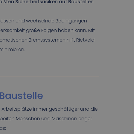
ößten Sicherheitsrisiken auf Baustellen
enmassen und wechselnde Bedingungen
rksamkeit große Folgen haben kann. Mit
utomatischen Bremssystemen hilft Rietveld
 minimieren.
 Baustelle
 Arbeitsplätze immer geschäftiger und die
 arbeiten Menschen und Maschinen enger
as: