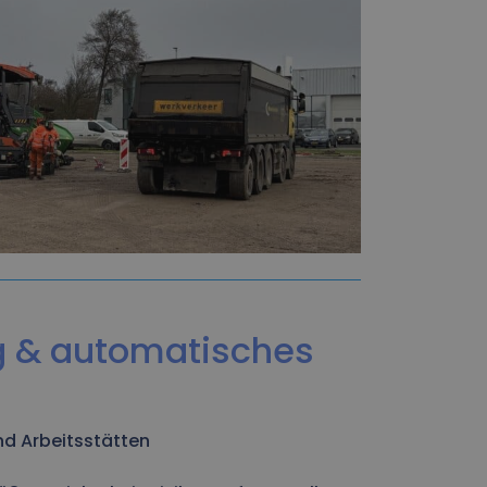
g & automatisches
und Arbeitsstätten