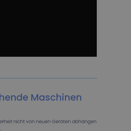
tehende Maschinen
icherheit nicht von neuen Geräten abhängen
: