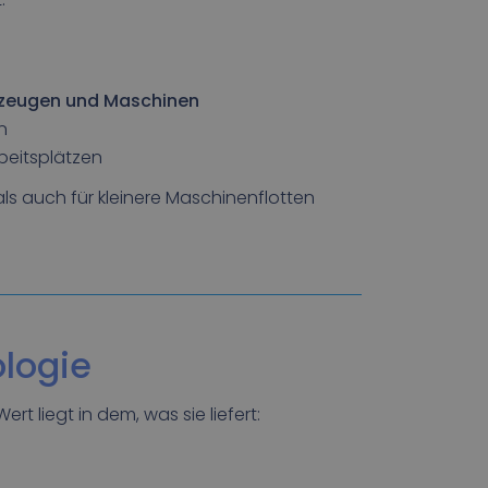
zeugen und Maschinen
n
beitsplätzen
ls auch für kleinere Maschinenflotten
ologie
rt liegt in dem, was sie liefert: