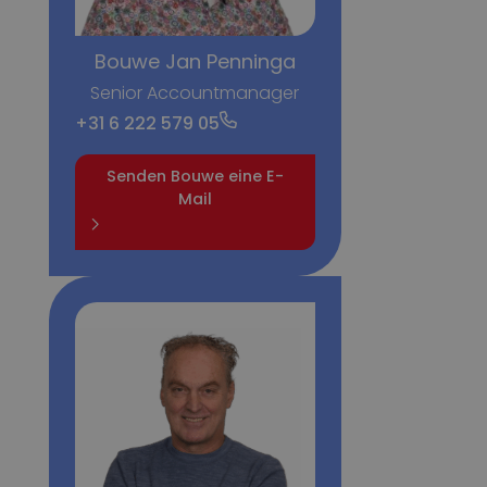
Bouwe Jan Penninga
Senior Accountmanager
+31 6 222 579 05
Senden Bouwe eine E-
Mail