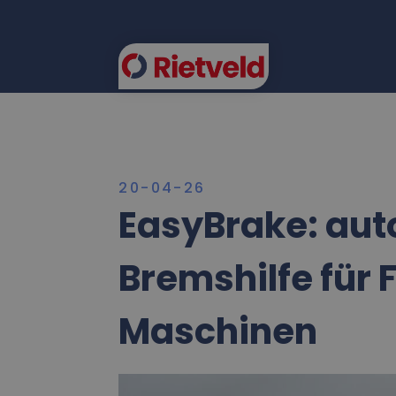
EAS
20-04-26
EasyBrake: au
Bremshilfe für
Maschinen