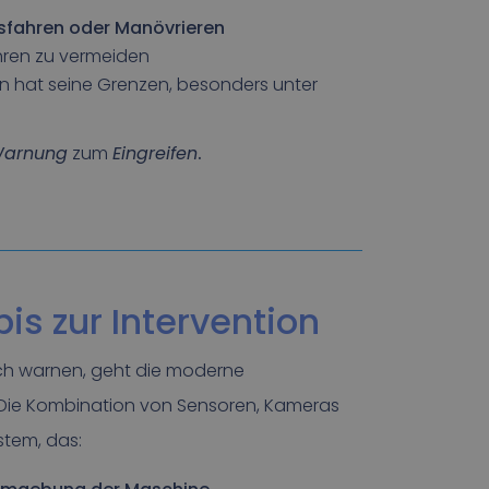
sfahren oder Manövrieren
ahren zu vermeiden
n hat seine Grenzen, besonders unter
arnung
zum
Eingreifen
.
is zur Intervention
h warnen, geht die moderne
r. Die Kombination von Sensoren, Kameras
stem, das: