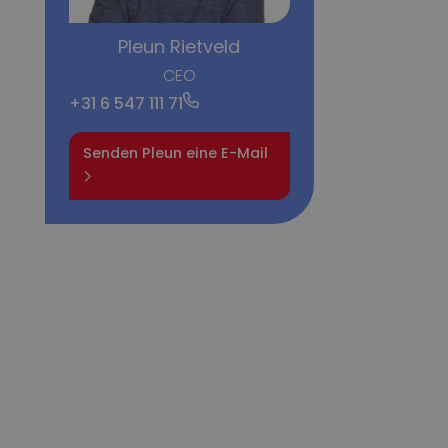
Pleun Rietveld
CEO
+31 6 547 111 71
Senden Pleun eine E-Mail